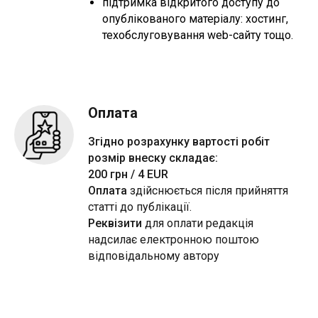
підтримка відкритого доступу до
опублікованого матеріалу: хостинг,
техобслуговування web-сайту тощо
.
Оплата
Згідно розрахунку вартості робіт
розмір внеску складає:
200 грн / 4 EUR
Оплата
здійснюється після прийняття
статті до публікації.
Реквізити
для оплати редакція
надсилає електронною поштою
відповідальному автору