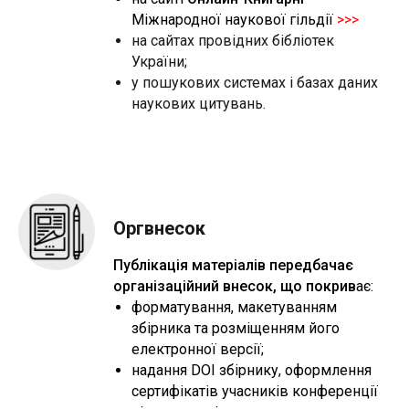
ИС
Міжнародної наукової гільдії
>>>
на сайтах провідних бібліотек
України;
у пошукових системах і базах даних
наукових цитувань.
Оргвнесок
Публікація матеріалів передбачає
організаційний внесок, що покрив
ає:
форматування, макетуванням
збірника та розміщенням його
електронної версії;
надання DOI збірнику, оформлення
сертифікатів учасників конференції