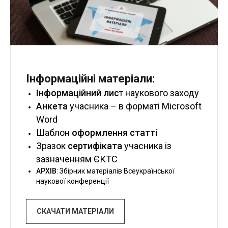
Інформаційні матеріали:
Інформаційний лис
т наукового заходу
Анкета
учасника – в форматі Microsoft
Word
Шаблон
оформлення статті
Зразок
сертифіката
учасника із
зазначенням ЄКТС
АРХІВ
: Збірник матеріалів
Всеукраїнської
наукової конференції
СКАЧАТИ МАТЕРІАЛИ