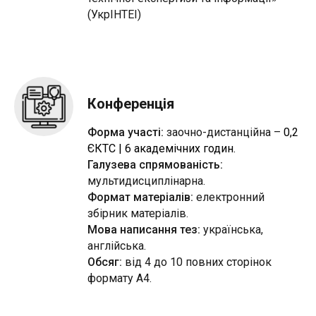
Ф
(УкрІНТЕІ)
Конференція
Форма участі:
заочно-дистанційна
–
0,2
ЄКТС | 6 академічних годин.
Галузева спрямованість
:
мультидисциплінарна.
Формат матеріалів:
електронний
збірник матеріалів.
Мова написання тез:
українська,
англійська.
Обсяг:
від 4 до 10 повних сторінок
формату А4.