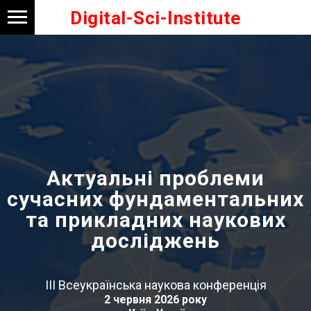
Digital-Sci-Institute
Актуальні проблеми
сучасних фундаментальних
та прикладних наукових
досліджень
ІІІ Всеукраїнська наукова конференція
2 червня 2026 року