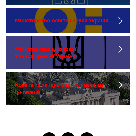
Міністерство освіти і науки України
Міністерство цифрової
трансформації України
Комітет з питань освіти, науки та
інновацій