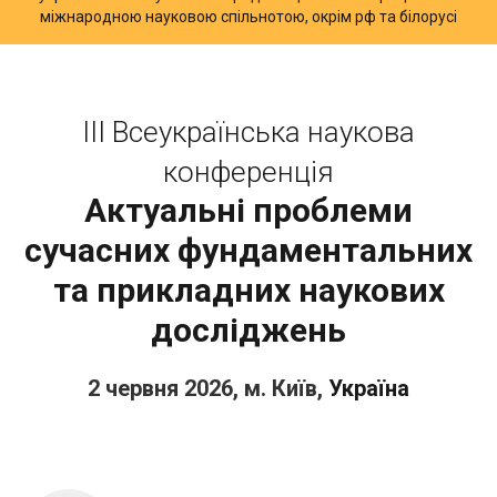
міжнародною науковою спільнотою, окрім рф та білорусі
IІІ Всеукраїнська наукова
конференція
Актуальні проблеми
сучасних фундаментальних
та прикладних наукових
досліджень
2 червня 2026, м. Київ,
Україна