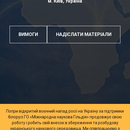
м. Київ, Україна
ВИМОГИ
НАДІСЛАТИ МАТЕРІАЛИ
Попри відкритий воєнний напад росії на Україну за підтримки
білорусі ГО «Міжнародна наукова Гільдія» продовжує свою
роботу і робить свій внесок в збереження та розбудову
українського наукового середовища. Ми співпрацюємо з