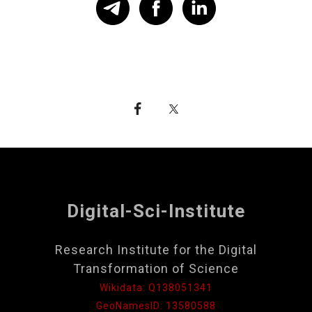
Digital-Sci-Institute
Research Institute for the Digital
Transformation of Science
Wikidata: Q138051341
GeoNamesID: 13580588