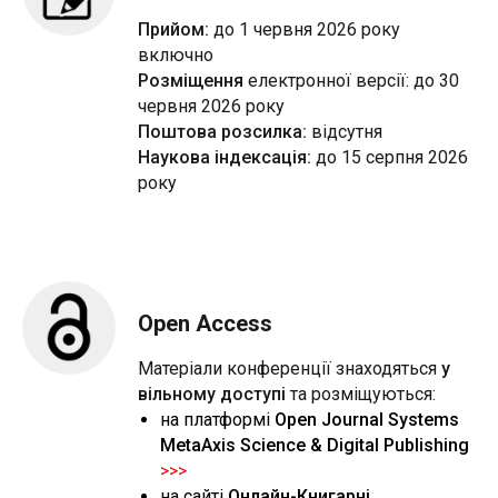
Прийом:
до 1 червня 2026 року
включно
Розміщення
електронної версії: до 30
червня 2026 року
Поштова розсилка:
відсутня
Наукова індексація:
до 15 серпня 2026
року
Open Access
Матеріали конференції знаходяться
у
вільному доступі
та розміщуються:
на платформі
Open Journal Systems
MetaAxis Science & Digital Publishing
>>>
на сайті
Онлайн-Книгарні