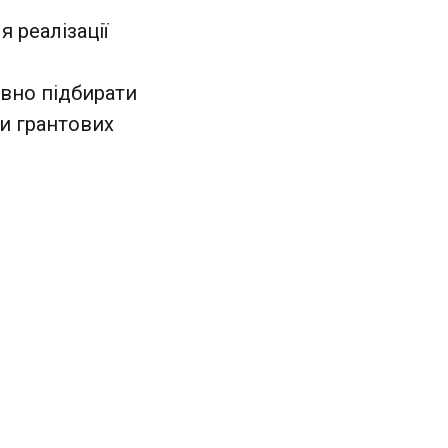
 реалізації
вно підбирати
ки грантових