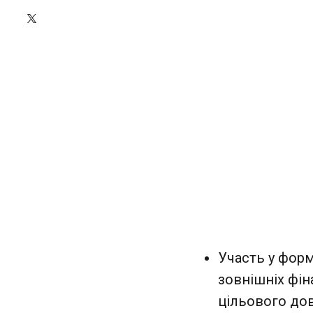
Участь у форм
зовнішніх фін
цільового до