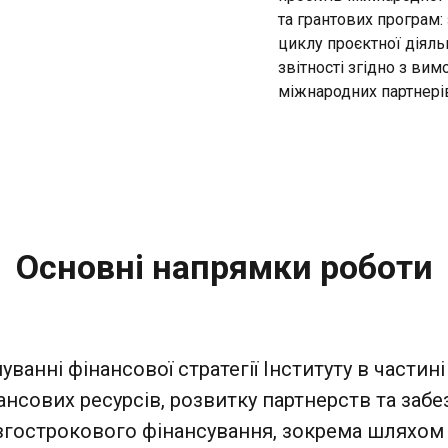
та грантових програм:
циклу проєктної діяльн
звітності згідно з вим
міжнародних партнері
Основні напрямки роботи
уванні фінансової стратегії Інституту в частин
ансових ресурсів, розвитку партнерств та заб
вгострокового фінансування, зокрема шляхом